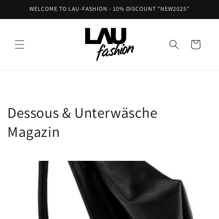
Skip to
WELCOME TO LAU-FASHION - 10% DISCOUNT "NEW2025"
content
Cart
Dessous & Unterwäsche
Magazin