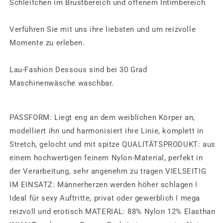
Schleifchen im Brustbereich und offenem Intimbereich.
Verführen Sie mit uns ihre liebsten und um reizvolle
Momente zu erleben.
Lau-Fashion Dessous sind bei 30 Grad
Maschinenwäsche waschbar.
PASSFORM: Liegt eng an dem weiblichen Körper an,
modelliert ihn und harmonisiert ihre Linie, komplett in
Stretch, gelocht und mit spitze QUALITÄTSPRODUKT: aus
einem hochwertigen feinem Nylon-Material, perfekt in
der Verarbeitung, sehr angenehm zu tragen VIELSEITIG
IM EINSATZ: Männerherzen werden höher schlagen ǀ
Ideal für sexy Auftritte, privat oder gewerblich ǀ mega
reizvoll und erotisch MATERIAL: 88% Nylon 12% Elasthan