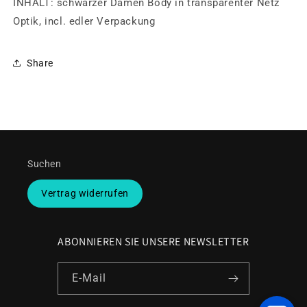
INHALT: schwarzer Damen Body in transparenter Netz
Optik, incl. edler Verpackung
Share
Suchen
Vertrag widerrufen
ABONNIEREN SIE UNSERE NEWSLETTER
E-Mail