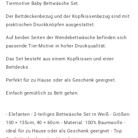
Bettbezug
Bettbezug
Tiermotive Baby Bettwäsche Set.
Wendebettwäsche
Wendebettwäsche
100×135cm
100×135cm
Der Bettdeckenbezug und der Kopfkissenbezug sind mit
praktischen Druckknöpfen ausgestattet.
Auf beiden Seiten der Wendebettwäsche befinden sich
passende Tier-Motive in hoher Druckqualität.
Das Set besteht aus einem Kopfkissen und einer
Bettdecke.
Perfekt für zu Hause oder als Geschenk geeignet.
Einfach gemütlich zu Bett gehen.
- Elefanten - 2-teiliges Bettwäsche Set in Weiß - Größen:
100 × 135cm, 40 × 60cm - Material: 100% Baumwolle -
ideal für zu Hause oder als Geschenk geeignet - Top